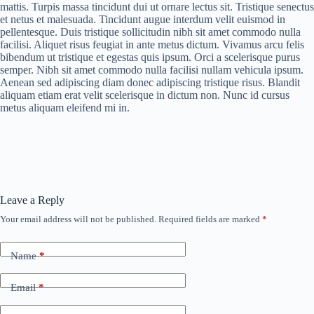
mattis. Turpis massa tincidunt dui ut ornare lectus sit. Tristique senectus
et netus et malesuada. Tincidunt augue interdum velit euismod in
pellentesque. Duis tristique sollicitudin nibh sit amet commodo nulla
facilisi. Aliquet risus feugiat in ante metus dictum. Vivamus arcu felis
bibendum ut tristique et egestas quis ipsum. Orci a scelerisque purus
semper. Nibh sit amet commodo nulla facilisi nullam vehicula ipsum.
Aenean sed adipiscing diam donec adipiscing tristique risus. Blandit
aliquam etiam erat velit scelerisque in dictum non. Nunc id cursus
metus aliquam eleifend mi in.
Leave a Reply
Your email address will not be published.
Required fields are marked
*
Name
*
Email
*