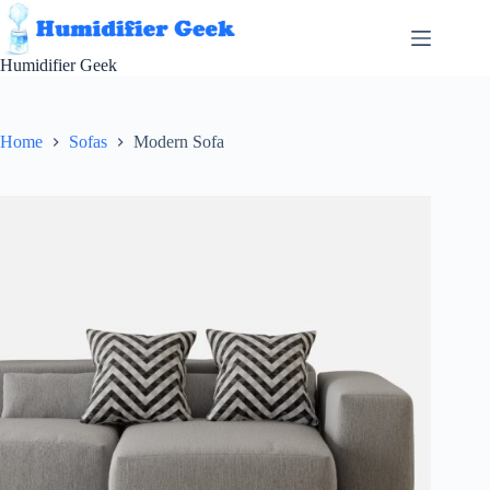
Skip
to
content
Humidifier Geek
Home
Sofas
Modern Sofa