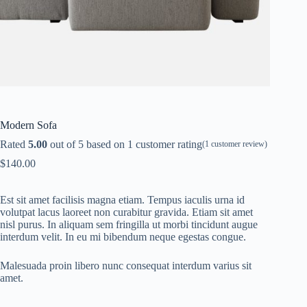
Modern Sofa
Rated
5.00
out of 5 based on
1
customer rating
(
1
customer review)
$
140.00
Est sit amet facilisis magna etiam. Tempus iaculis urna id
volutpat lacus laoreet non curabitur gravida. Etiam sit amet
nisl purus. In aliquam sem fringilla ut morbi tincidunt augue
interdum velit. In eu mi bibendum neque egestas congue.
Malesuada proin libero nunc consequat interdum varius sit
amet.