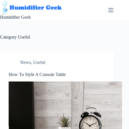
Skip
to
content
Humidifier Geek
Category
Useful
News
,
Useful
How To Style A Console Table